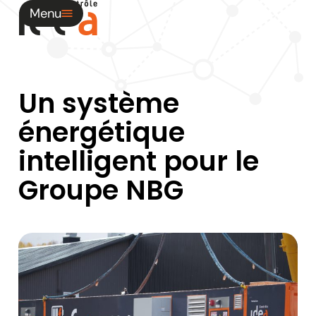
Menu
Un
système
énergétique
intelligent
pour
le
Groupe
NBG